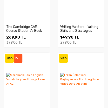
The Cambridge CAE
Writing Matters - Writing
Course Student's Book
Skills and Strategies
269,90 TL
149,90 TL
399,00 TL
299,00 TL
%50
Yeni
%20