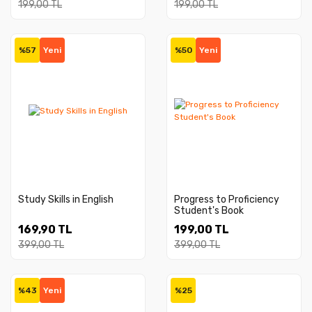
199,00 TL
199,00 TL
%57
Yeni
%50
Yeni
Study Skills in English
Progress to Proficiency
Student's Book
169,90 TL
199,00 TL
399,00 TL
399,00 TL
%43
Yeni
%25