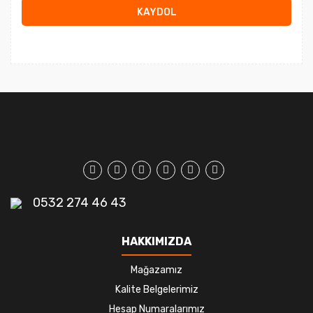
KAYDOL
0532 274 46 43
HAKKIMIZDA
Mağazamız
Kalite Belgelerimiz
Hesap Numaralarımız