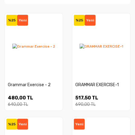
%25
Yeni
%25
Yeni
Grammar Exercise - 2
GRAMMAR EXERCISE-1
480,00 TL
517,50 TL
640,00 TL
690,00 TL
%25
Yeni
Yeni