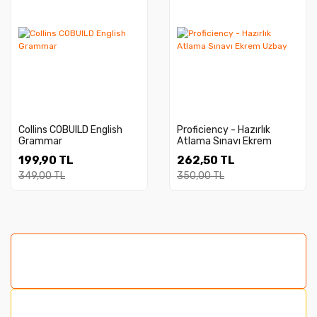
Collins COBUILD English
Proficiency - Hazırlık
Grammar
Atlama Sınavı Ekrem
Uzbay
199,90 TL
262,50 TL
349,00 TL
350,00 TL