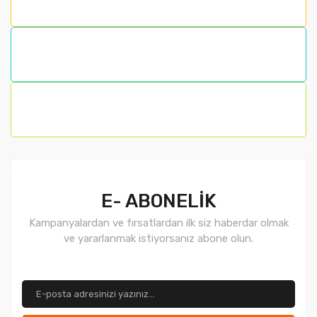
E- ABONELİK
Kampanyalardan ve fırsatlardan ilk siz haberdar olmak
ve yararlanmak istiyorsanız abone olun.