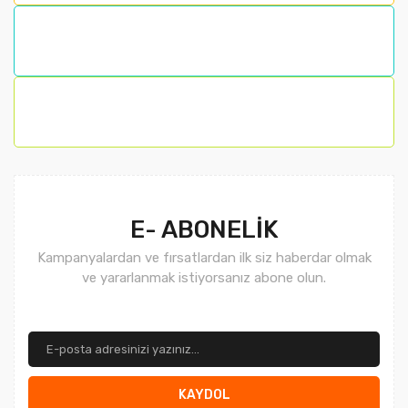
E- ABONELİK
Kampanyalardan ve fırsatlardan ilk siz haberdar olmak
ve yararlanmak istiyorsanız abone olun.
KAYDOL