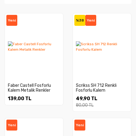
Yeni
%38
Yeni
Faber Castell Fosforlu
Scrikss SH 712 Renkli
Kalem Metalik Renkler
Fosforlu Kalem
139,00 TL
49,90 TL
80,00 TL
Yeni
Yeni