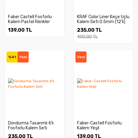
Faber Castell Fosforlu
KRAF Color Liner Keçe Uçlu
Kalem Pastel Renkler
Kalem Seti 0.5mm (12'li)
139,00 TL
235,00 TL
400,00 TL
%41
Yeni
Yeni
Dondurma Tasarımlı 6'lı
Faber-Castell Fosforlu
Fosforlu Kalem Seti
Kalem Yeşil
235,00 TL
139,00 TL