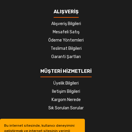
ALIŞVERİŞ
Alışveriş Bilgileri
Mesafeli Satış
Ödeme Yöntemleri
Teslimat Bilgileri
Garanti Şartları
MÜŞTERİ HİZMETLERİ
Üyelik Bilgileri
İletişim Bilgileri
Kargom Nerede
Sık Sorulan Sorular
Bu internet sitesinde, kullanıcı deneyimini
geliştirmek ve internet sitesinin verimli