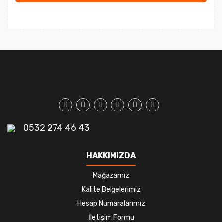
0532 274 46 43
HAKKIMIZDA
Mağazamız
Kalite Belgelerimiz
Hesap Numaralarımız
İletişim Formu