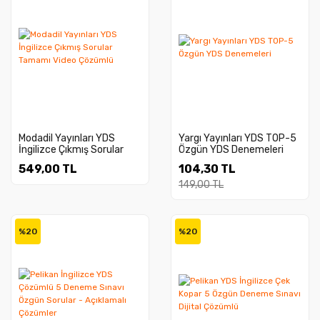
Modadil Yayınları YDS
Yargı Yayınları YDS TOP-5
İngilizce Çıkmış Sorular
Özgün YDS Denemeleri
Tamamı Video Çözümlü
549,00 TL
104,30 TL
149,00 TL
%20
%20