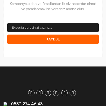
Kampanyalardan ve fırsatlardan ilk siz haberdar olmak
ve yararlanmak istiyorsanız abone olun.
KAYDOL
0532 274 46 43