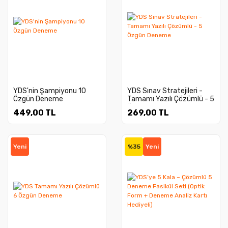
YDS'nin Şampiyonu 10
YDS Sınav Stratejileri -
Özgün Deneme
Tamamı Yazılı Çözümlü - 5
Özgün Deneme
449,00 TL
269,00 TL
Yeni
%35
Yeni