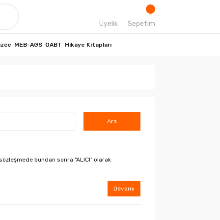
Üyelik
Sepetim
izce
MEB-AGS
ÖABT
Hikaye Kitapları
 (sözleşmede bundan sonra "ALICI" olarak
Devamı