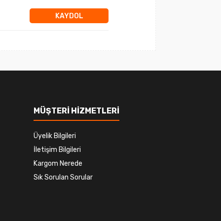
KAYDOL
MÜŞTERİ HİZMETLERİ
Üyelik Bilgileri
İletişim Bilgileri
Kargom Nerede
Sık Sorulan Sorular