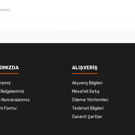
KIMIZDA
ALIŞVERİŞ
zamız
Alışveriş Bilgileri
 Belgelerimiz
Mesafeli Satış
 Numaralarımız
Ödeme Yöntemleri
şim Formu
Teslimat Bilgileri
Garanti Şartları