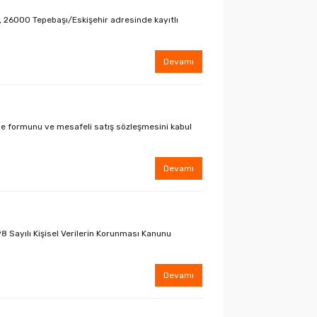
 26000 Tepebaşı/Eskişehir adresinde kayıtlı
Devamı
me formunu ve mesafeli satış sözleşmesini kabul
Devamı
8 Sayılı Kişisel Verilerin Korunması Kanunu
Devamı