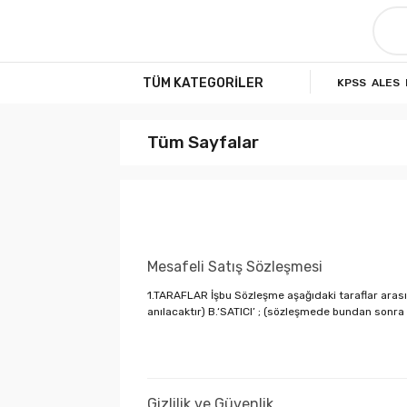
TÜM KATEGORİLER
KPSS
ALES
Tüm Sayfalar
Mesafeli Satış Sözleşmesi
1.TARAFLAR İşbu Sözleşme aşağıdaki taraflar arasın
anılacaktır) B.‘SATICI’ ; (sözleşmede bundan sonra
Gizlilik ve Güvenlik