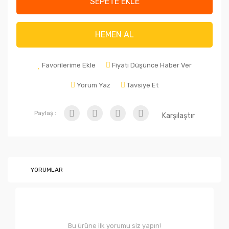
SEPETE EKLE
HEMEN AL
Favorilerime Ekle
Fiyatı Düşünce Haber Ver
Yorum Yaz
Tavsiye Et
Paylaş :
Karşılaştır
YORUMLAR
Bu ürüne ilk yorumu siz yapın!