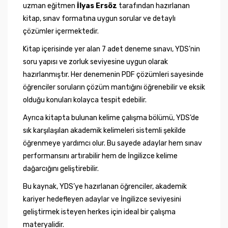
uzman eğitmen
İlyas Ersöz
tarafından hazırlanan
kitap, sınav formatına uygun sorular ve detaylı
çözümler içermektedir.
Kitap içerisinde yer alan 7 adet deneme sınavı, YDS’nin
soru yapısı ve zorluk seviyesine uygun olarak
hazırlanmıştır. Her denemenin PDF çözümleri sayesinde
öğrenciler soruların çözüm mantığını öğrenebilir ve eksik
olduğu konuları kolayca tespit edebilir.
Ayrıca kitapta bulunan kelime çalışma bölümü, YDS’de
sık karşılaşılan akademik kelimeleri sistemli şekilde
öğrenmeye yardımcı olur. Bu sayede adaylar hem sınav
performansını artırabilir hem de İngilizce kelime
dağarcığını geliştirebilir.
Bu kaynak, YDS’ye hazırlanan öğrenciler, akademik
kariyer hedefleyen adaylar ve İngilizce seviyesini
geliştirmek isteyen herkes için ideal bir çalışma
materyalidir.