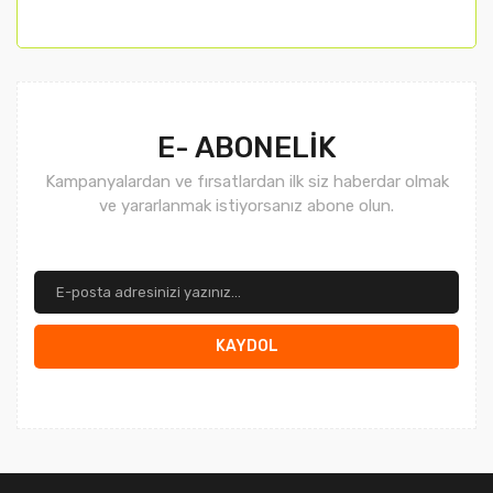
E- ABONELİK
Kampanyalardan ve fırsatlardan ilk siz haberdar olmak
ve yararlanmak istiyorsanız abone olun.
KAYDOL