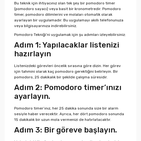
Bu teknik için ihtiyacınız olan tek şey bir pomodoro timer
(pomodoro sayacı) veya basit bir kronometredir. Pomodoro
timer, pomodoro dilimlerini ve molaları otomatik olarak
ayarlayan bir uygulamadır. Bu uygulamayı akıllı telefonunuza
veya bilgisayarınıza indirebilirsiniz.
Pomodoro Tekniği’ni uygulamak için şu adımları izleyebilirsiniz:
Adım 1: Yapılacaklar listenizi
hazırlayın
Listenizdeki görevleri öncelik sırasına göre dizin. Her görev
için tahmini olarak kaç pomodoro gerektiğini belirleyin. Bir
pomodoro, 25 dakikalık bir şekilde çalışma süresidir.
Adım 2: Pomodoro timer’ınızı
ayarlayın.
Pomodoro timer’ınız, her 25 dakika sonunda size bir alarm
sesiyle haber verecektir. Ayrıca, her dört pomodoro sonunda
15 dakikalık bir uzun mola vermenizi de hatırlatacaktır.
Adım 3: Bir göreve başlayın.