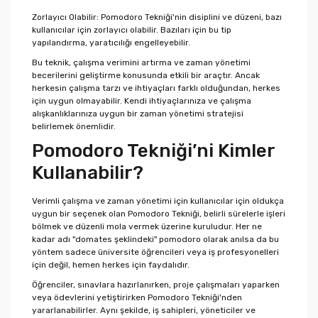
Zorlayıcı Olabilir: Pomodoro Tekniği'nin disiplini ve düzeni, bazı
kullanıcılar için zorlayıcı olabilir. Bazıları için bu tip
yapılandırma, yaratıcılığı engelleyebilir.
Bu teknik, çalışma verimini artırma ve zaman yönetimi
becerilerini geliştirme konusunda etkili bir araçtır. Ancak
herkesin çalışma tarzı ve ihtiyaçları farklı olduğundan, herkes
için uygun olmayabilir. Kendi ihtiyaçlarınıza ve çalışma
alışkanlıklarınıza uygun bir zaman yönetimi stratejisi
belirlemek önemlidir.
Pomodoro Tekniği’ni Kimler
Kullanabilir?
Verimli çalışma ve zaman yönetimi için kullanıcılar için oldukça
uygun bir seçenek olan Pomodoro Tekniği, belirli sürelerle işleri
bölmek ve düzenli mola vermek üzerine kuruludur. Her ne
kadar adı "domates şeklindeki" pomodoro olarak anılsa da bu
yöntem sadece üniversite öğrencileri veya iş profesyonelleri
için değil, hemen herkes için faydalıdır.
Öğrenciler, sınavlara hazırlanırken, proje çalışmaları yaparken
veya ödevlerini yetiştirirken Pomodoro Tekniği'nden
yararlanabilirler. Aynı şekilde, iş sahipleri, yöneticiler ve