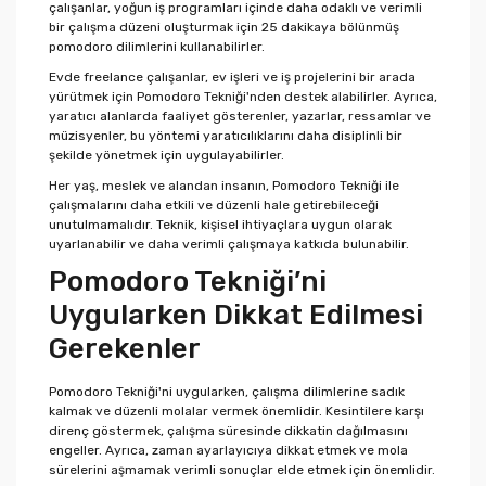
çalışanlar, yoğun iş programları içinde daha odaklı ve verimli
bir çalışma düzeni oluşturmak için 25 dakikaya bölünmüş
pomodoro dilimlerini kullanabilirler.
Evde freelance çalışanlar, ev işleri ve iş projelerini bir arada
yürütmek için Pomodoro Tekniği'nden destek alabilirler. Ayrıca,
yaratıcı alanlarda faaliyet gösterenler, yazarlar, ressamlar ve
müzisyenler, bu yöntemi yaratıcılıklarını daha disiplinli bir
şekilde yönetmek için uygulayabilirler.
Her yaş, meslek ve alandan insanın, Pomodoro Tekniği ile
çalışmalarını daha etkili ve düzenli hale getirebileceği
unutulmamalıdır. Teknik, kişisel ihtiyaçlara uygun olarak
uyarlanabilir ve daha verimli çalışmaya katkıda bulunabilir.
Pomodoro Tekniği’ni
Uygularken Dikkat Edilmesi
Gerekenler
Pomodoro Tekniği'ni uygularken, çalışma dilimlerine sadık
kalmak ve düzenli molalar vermek önemlidir. Kesintilere karşı
direnç göstermek, çalışma süresinde dikkatin dağılmasını
engeller. Ayrıca, zaman ayarlayıcıya dikkat etmek ve mola
sürelerini aşmamak verimli sonuçlar elde etmek için önemlidir.