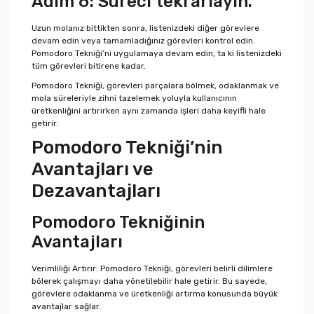
Adım 6: Süreci tekrarlayın.
Uzun molanız bittikten sonra, listenizdeki diğer görevlere
devam edin veya tamamladığınız görevleri kontrol edin.
Pomodoro Tekniği’ni uygulamaya devam edin, ta ki listenizdeki
tüm görevleri bitirene kadar.
Pomodoro Tekniği, görevleri parçalara bölmek, odaklanmak ve
mola süreleriyle zihni tazelemek yoluyla kullanıcının
üretkenliğini artırırken aynı zamanda işleri daha keyifli hale
getirir.
Pomodoro Tekniği’nin
Avantajları ve
Dezavantajları
Pomodoro Tekniğinin
Avantajları
Verimliliği Artırır: Pomodoro Tekniği, görevleri belirli dilimlere
bölerek çalışmayı daha yönetilebilir hale getirir. Bu sayede,
görevlere odaklanma ve üretkenliği artırma konusunda büyük
avantajlar sağlar.