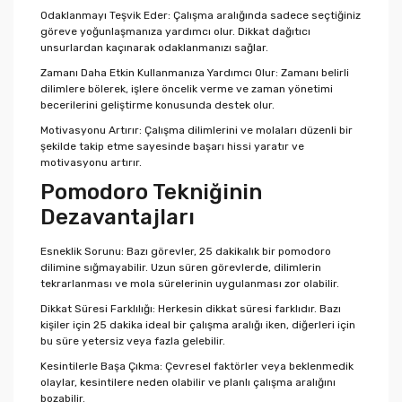
Odaklanmayı Teşvik Eder: Çalışma aralığında sadece seçtiğiniz
göreve yoğunlaşmanıza yardımcı olur. Dikkat dağıtıcı
unsurlardan kaçınarak odaklanmanızı sağlar.
Zamanı Daha Etkin Kullanmanıza Yardımcı Olur: Zamanı belirli
dilimlere bölerek, işlere öncelik verme ve zaman yönetimi
becerilerini geliştirme konusunda destek olur.
Motivasyonu Artırır: Çalışma dilimlerini ve molaları düzenli bir
şekilde takip etme sayesinde başarı hissi yaratır ve
motivasyonu artırır.
Pomodoro Tekniğinin
Dezavantajları
Esneklik Sorunu: Bazı görevler, 25 dakikalık bir pomodoro
dilimine sığmayabilir. Uzun süren görevlerde, dilimlerin
tekrarlanması ve mola sürelerinin uygulanması zor olabilir.
Dikkat Süresi Farklılığı: Herkesin dikkat süresi farklıdır. Bazı
kişiler için 25 dakika ideal bir çalışma aralığı iken, diğerleri için
bu süre yetersiz veya fazla gelebilir.
Kesintilerle Başa Çıkma: Çevresel faktörler veya beklenmedik
olaylar, kesintilere neden olabilir ve planlı çalışma aralığını
bozabilir.