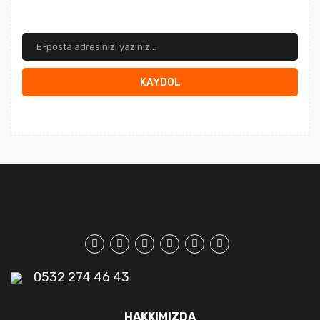
KAYDOL
0532 274 46 43
HAKKIMIZDA