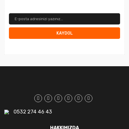
KAYDOL
0532 274 46 43
HAKKIMIZDA