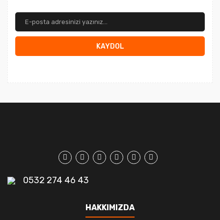
KAYDOL
0532 274 46 43
HAKKIMIZDA