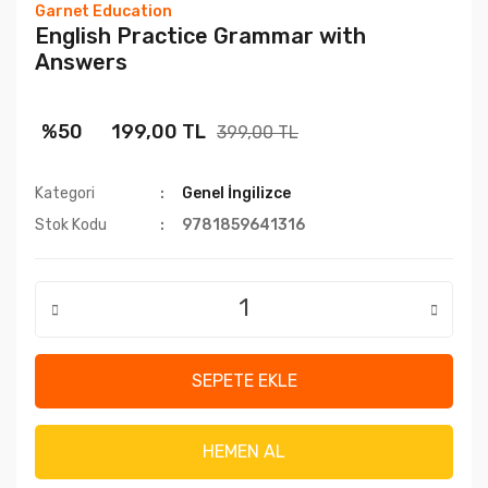
Garnet Education
English Practice Grammar with
Answers
%50
199,00 TL
399,00 TL
Kategori
Genel İngilizce
Stok Kodu
9781859641316
SEPETE EKLE
HEMEN AL