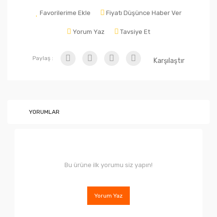
Favorilerime Ekle
Fiyatı Düşünce Haber Ver
Yorum Yaz
Tavsiye Et
Paylaş :
Karşılaştır
YORUMLAR
Bu ürüne ilk yorumu siz yapın!
Yorum Yaz