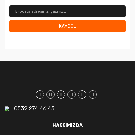
KAYDOL
0532 274 46 43
HAKKIMIZDA