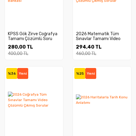
KPSS Gök Zirve Coğrafya
2026 Matematik Tüm
Tamamı Çözümlü Soru
Sınavlar Tamamı Video
Bankası
Çözümlü Çıkmış Sorular
280,00 TL
294,40 TL
400,00 TL
460,00 TL
%36
Yeni
%25
Yeni