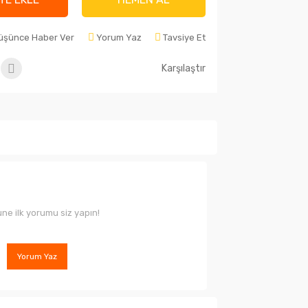
Düşünce Haber Ver
Yorum Yaz
Tavsiye Et
Karşılaştır
ne ilk yorumu siz yapın!
Yorum Yaz