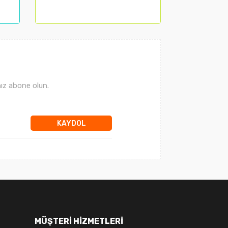
ız abone olun.
KAYDOL
MÜŞTERİ HİZMETLERİ