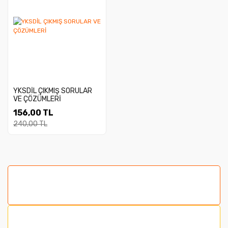
YKSDİL ÇIKMIŞ SORULAR
VE ÇÖZÜMLERİ
156,00 TL
240,00 TL