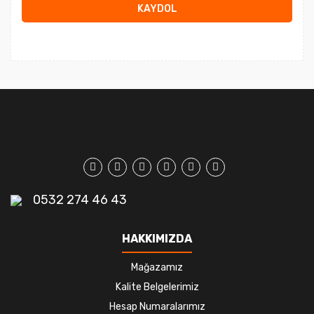
KAYDOL
0532 274 46 43
HAKKIMIZDA
Mağazamız
Kalite Belgelerimiz
Hesap Numaralarımız