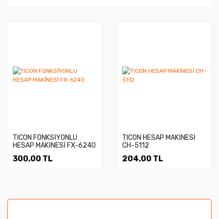
TICON FONKSİYONLU
TICON HESAP MAKİNESİ
HESAP MAKİNESİ FX-6240
CH-5112
300,00 TL
204,00 TL