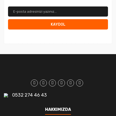
KAYDOL
0532 274 46 43
HAKKIMIZDA