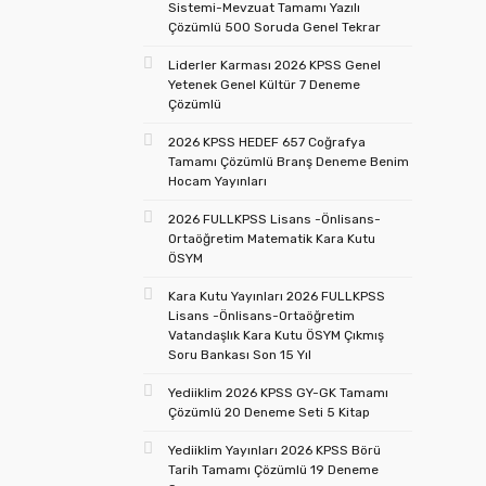
Sistemi-Mevzuat Tamamı Yazılı
Çözümlü 500 Soruda Genel Tekrar
Liderler Karması 2026 KPSS Genel
Yetenek Genel Kültür 7 Deneme
Çözümlü
2026 KPSS HEDEF 657 Coğrafya
Tamamı Çözümlü Branş Deneme Benim
Hocam Yayınları
2026 FULLKPSS Lisans -Önlisans-
Ortaöğretim Matematik Kara Kutu
ÖSYM
Kara Kutu Yayınları 2026 FULLKPSS
Lisans -Önlisans-Ortaöğretim
Vatandaşlık Kara Kutu ÖSYM Çıkmış
Soru Bankası Son 15 Yıl
Yediiklim 2026 KPSS GY-GK Tamamı
Çözümlü 20 Deneme Seti 5 Kitap
Yediiklim Yayınları 2026 KPSS Börü
Tarih Tamamı Çözümlü 19 Deneme