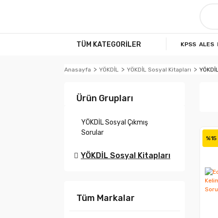
TÜM KATEGORİLER
KPSS
ALES
Anasayfa
YÖKDİL
YÖKDİL Sosyal Kitapları
YÖKDİL
Ürün Grupları
YÖKDİL Sosyal Çıkmış
Sorular
%15
YÖKDİL Sosyal Kitapları
Tüm Markalar