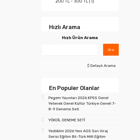
200 TL - 300 TL (1)
Hızlı Arama
Hızlı Ürün Arama
Ara
Detaylı Arama
En Populer Olanlar
Pegem Yayınları 2026 KPSS Genel
Yetenek Genel Kültür Türkiye Geneli 7-
8-9 Deneme Seti
YÖKDİL DENEME SETİ
Yediiklim 2026 Yeni AGS Son Viraj
Serisi Eğitim Bil.-Türk Milli Eğitim