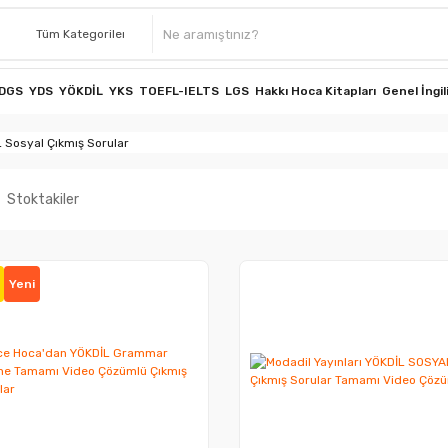
DGS
YDS
YÖKDİL
YKS
TOEFL-IELTS
LGS
Hakkı Hoca Kitapları
Genel İngil
 Sosyal Çıkmış Sorular
Stoktakiler
Yeni