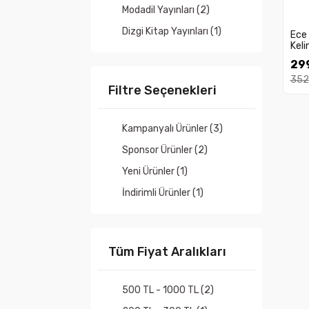
Modadil Yayınları (2)
Dizgi Kitap Yayınları (1)
Ece
Kel
Çıkm
299
352
Filtre Seçenekleri
Kampanyalı Ürünler (3)
Sponsor Ürünler (2)
Yeni Ürünler (1)
İndirimli Ürünler (1)
Tüm Fiyat Aralıkları
500 TL - 1000 TL (2)