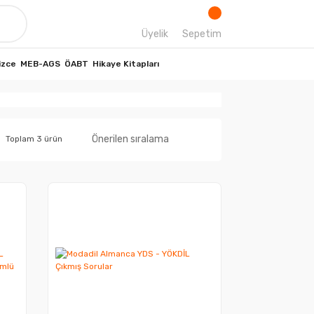
Üyelik
Sepetim
izce
MEB-AGS
ÖABT
Hikaye Kitapları
Toplam 3 ürün