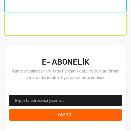
E- ABONELİK
Kampanyalardan ve fırsatlardan ilk siz haberdar olmak
ve yararlanmak istiyorsanız abone olun.
KAYDOL