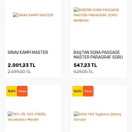
SINAV KAMPI MASTER
BAŞTAN SONA PASSAGE
MASTER PARAGRAF SORU
BANKASI
2.001,23 TL
547,23 TL
2.599,00 TL
629,00 TL
%20
Yeni
%20
Yeni