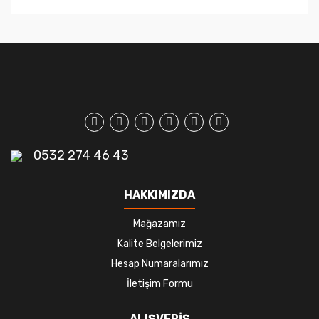
0532 274 46 43
HAKKIMIZDA
Mağazamız
Kalite Belgelerimiz
Hesap Numaralarımız
İletişim Formu
ALIŞVERİŞ