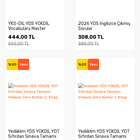
YKS-DİL YDS YÖKDİL
2026 YDS İngilizce Çıkmış
Vocabulary Master
Sorular
444,00 TL
308,00 TL
555,00 TL
385,00 TL
%20
Yeni
%20
Yeni
Yediiklim YDS YÖKDİL YDT
Yediiklim YDS YÖKDİL YDT
Sıfırdan Sınava Tamamı
Sıfırdan Sınava Tamamı