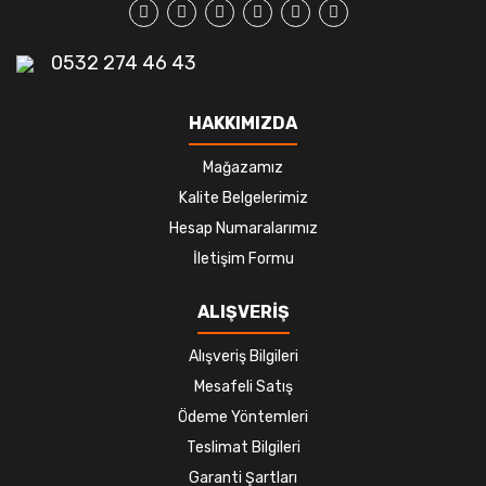
0532 274 46 43
HAKKIMIZDA
Mağazamız
Kalite Belgelerimiz
Hesap Numaralarımız
İletişim Formu
ALIŞVERİŞ
Alışveriş Bilgileri
Mesafeli Satış
Ödeme Yöntemleri
Teslimat Bilgileri
Garanti Şartları