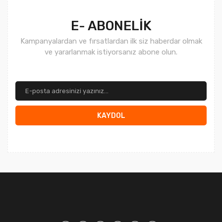
E- ABONELİK
Kampanyalardan ve fırsatlardan ilk siz haberdar olmak
ve yararlanmak istiyorsanız abone olun.
KAYDOL