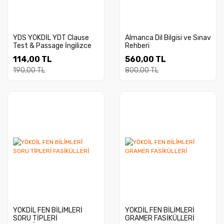
YDS YÖKDİL YDT Clause
Almanca Dil Bilgisi ve Sınav
Test & Passage İngilizce
Rehberi
Soru Bankası
114,00 TL
560,00 TL
190,00 TL
800,00 TL
YÖKDİL FEN BİLİMLERİ
YÖKDİL FEN BİLİMLERİ
SORU TİPLERİ
GRAMER FASİKÜLLERİ