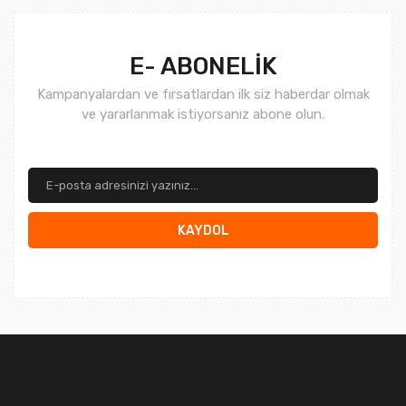
E- ABONELİK
Kampanyalardan ve fırsatlardan ilk siz haberdar olmak
ve yararlanmak istiyorsanız abone olun.
KAYDOL