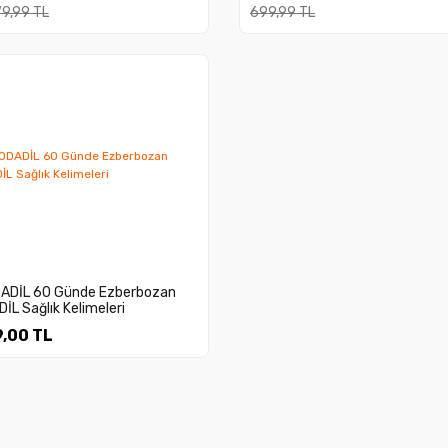
79,99 TL
699,99 TL
ADİL 60 Günde Ezberbozan
İL Sağlık Kelimeleri
,00 TL