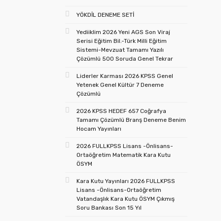
YÖKDİL DENEME SETİ
Yediiklim 2026 Yeni AGS Son Viraj
Serisi Eğitim Bil.-Türk Milli Eğitim
Sistemi-Mevzuat Tamamı Yazılı
Çözümlü 500 Soruda Genel Tekrar
Liderler Karması 2026 KPSS Genel
Yetenek Genel Kültür 7 Deneme
Çözümlü
2026 KPSS HEDEF 657 Coğrafya
Tamamı Çözümlü Branş Deneme Benim
Hocam Yayınları
2026 FULLKPSS Lisans -Önlisans-
Ortaöğretim Matematik Kara Kutu
ÖSYM
Kara Kutu Yayınları 2026 FULLKPSS
Lisans -Önlisans-Ortaöğretim
Vatandaşlık Kara Kutu ÖSYM Çıkmış
Soru Bankası Son 15 Yıl