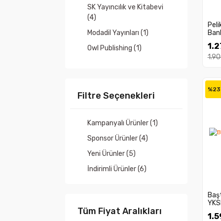
SK Yayıncılık ve Kitabevi
(4)
Pel
Modadil Yayınları (1)
Bank
Bank
1.2
Owl Publishing (1)
1.90
Pelikan Kitapevi (1)
%23
Filtre Seçenekleri
Kampanyalı Ürünler (1)
Sponsor Ürünler (4)
Yeni Ürünler (5)
İndirimli Ürünler (6)
Baş
YKS
Tüm Fiyat Aralıkları
1.5