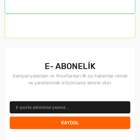
E- ABONELİK
Kampanyalardan ve fırsatlardan ilk siz haberdar olmak
ve yararlanmak istiyorsanız abone olun.
KAYDOL