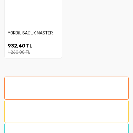
YÖKDİL SAĞLIK MASTER
932,40 TL
1.260,00 TL