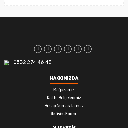
0532 274 46 43
HAKKIMIZDA
Mağazamız
Kalite Belgelerimiz
Hesap Numaralarımız
İletişim Formu
ALIŞVERİŞ