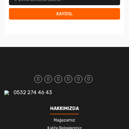
KAYDOL
0532 274 46 43
HAKKIMIZDA
Mağazamız
Kalite Belgelerimiz