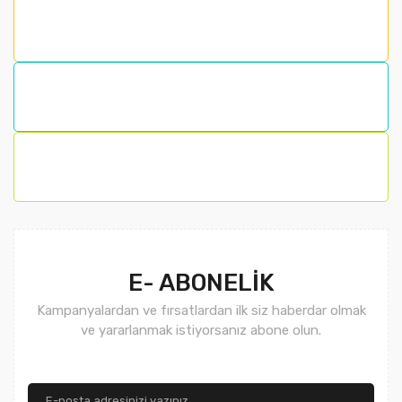
E- ABONELİK
Kampanyalardan ve fırsatlardan ilk siz haberdar olmak
ve yararlanmak istiyorsanız abone olun.