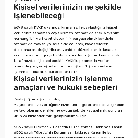
işlenebilecektir.
Kişisel verilerinizin ne şekilde
işlenebileceği
6698 sayılı KVKK uyarınca, Firmamız ile paylaştığınız kişisel
verileriniz, tamamen veya kısmen, otomatik olarak, veyahut
herhangi bir veri kayıt sisteminin parçası olmak kaydıyla
otomatik olmayan yollarla elde edilerek, kaydedilerek,
depolanarak, değiştirilerek, yeniden düzenlenerek, kısacası
veriler üzerinde gerçekleştirilen her türlü işleme konu olarak
tarafımızdan işlenebilecektir. KVKK kapsamında veriler
üzerinde gerçekleştirilen her türlü işlem "kişisel verilerin
işlenmesi” olarak kabul edilmektedir.
Kişisel verilerinizin işlenme
amaçları ve hukuki sebepleri
Paylaştığınız kişisel veriler,
Müşterilerimize verdiğimiz hizmetlerin gereklerini, sözleşmenin
ve teknolojinin gereklerine uygun şekilde yapabilmek, sunulan
ürün ve hizmetlerimizi geliştirebilmek için;
6563 sayılı Elektronik Ticaretin Düzenlenmesi Hakkında Kanun,
6502 sayılı Tüketicinin Korunması Hakkında Kanun ile bu