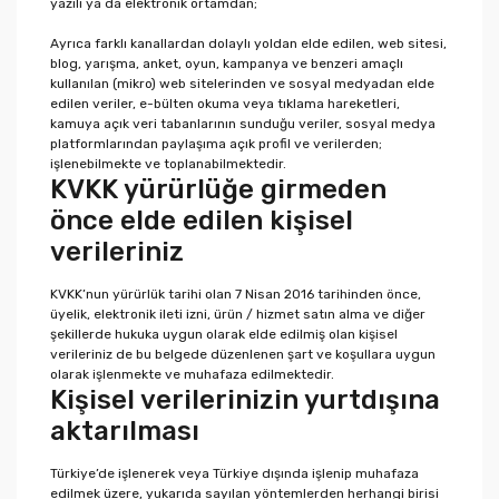
yazılı ya da elektronik ortamdan;
Ayrıca farklı kanallardan dolaylı yoldan elde edilen, web sitesi,
blog, yarışma, anket, oyun, kampanya ve benzeri amaçlı
kullanılan (mikro) web sitelerinden ve sosyal medyadan elde
edilen veriler, e-bülten okuma veya tıklama hareketleri,
kamuya açık veri tabanlarının sunduğu veriler, sosyal medya
platformlarından paylaşıma açık profil ve verilerden;
işlenebilmekte ve toplanabilmektedir.
KVKK yürürlüğe girmeden
önce elde edilen kişisel
verileriniz
KVKK’nun yürürlük tarihi olan 7 Nisan 2016 tarihinden önce,
üyelik, elektronik ileti izni, ürün / hizmet satın alma ve diğer
şekillerde hukuka uygun olarak elde edilmiş olan kişisel
verileriniz de bu belgede düzenlenen şart ve koşullara uygun
olarak işlenmekte ve muhafaza edilmektedir.
Kişisel verilerinizin yurtdışına
aktarılması
Türkiye’de işlenerek veya Türkiye dışında işlenip muhafaza
edilmek üzere, yukarıda sayılan yöntemlerden herhangi birisi