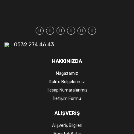
0532 274 46 43
HAKKIMIZDA
Mağazamız
Kalite Belgelerimiz
Hesap Numaralarımız
İletişim Formu
ALIŞVERİŞ
Alışveriş Bilgileri
Mesafeli Satış