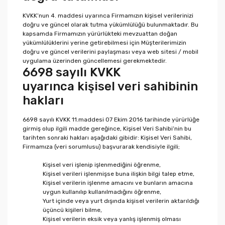
KVKK’nun 4. maddesi uyarınca Firmamızın kişisel verilerinizi
doğru ve güncel olarak tutma yükümlülüğü bulunmaktadır. Bu
kapsamda Firmamızın yürürlükteki mevzuattan doğan
yükümlülüklerini yerine getirebilmesi için Müşterilerimizin
doğru ve güncel verilerini paylaşması veya web sitesi / mobil
uygulama üzerinden güncellemesi gerekmektedir.
6698 sayılı KVKK
uyarınca kişisel veri sahibinin
hakları
6698 sayılı KVKK 11.maddesi 07 Ekim 2016 tarihinde yürürlüğe
girmiş olup ilgili madde gereğince, Kişisel Veri Sahibi’nin bu
tarihten sonraki hakları aşağıdaki gibidir: Kişisel Veri Sahibi,
Firmamıza (veri sorumlusu) başvurarak kendisiyle ilgili;
Kişisel veri işlenip işlenmediğini öğrenme,
Kişisel verileri işlenmişse buna ilişkin bilgi talep etme,
Kişisel verilerin işlenme amacını ve bunların amacına
uygun kullanılıp kullanılmadığını öğrenme,
Yurt içinde veya yurt dışında kişisel verilerin aktarıldığı
üçüncü kişileri bilme,
Kişisel verilerin eksik veya yanlış işlenmiş olması