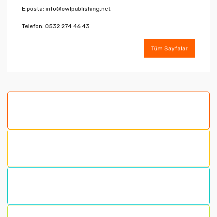
E.posta: info@owlpublishing.net
Telefon: 0532 274 46 43
Tüm Sayfalar