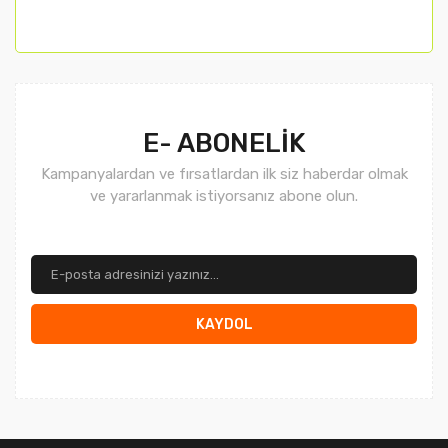
E- ABONELİK
Kampanyalardan ve fırsatlardan ilk siz haberdar olmak
ve yararlanmak istiyorsanız abone olun.
KAYDOL