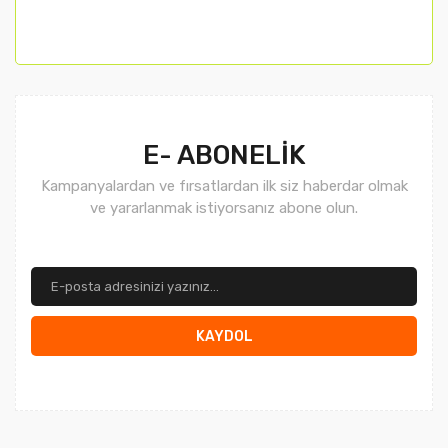
E- ABONELİK
Kampanyalardan ve fırsatlardan ilk siz haberdar olmak
ve yararlanmak istiyorsanız abone olun.
KAYDOL