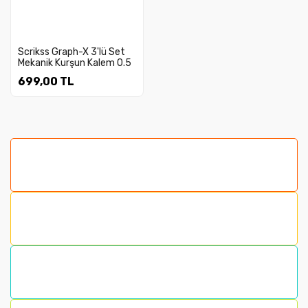
Scrikss Graph-X 3'lü Set
Mekanik Kurşun Kalem 0.5
mm
699,00 TL