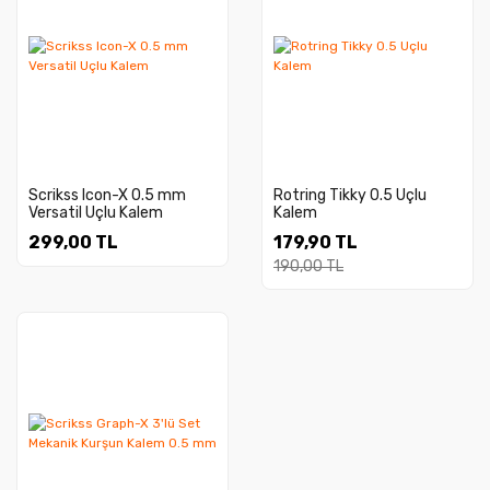
Scrikss Icon-X 0.5 mm
Rotring Tikky 0.5 Uçlu
Versatil Uçlu Kalem
Kalem
299,00 TL
179,90 TL
190,00 TL