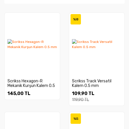
%8
Scrikss Hexagon-R
Scrikss Track Versatil
Mekanik Kurşun Kalem 0.5
Kalem 0.5 mm
mm
145,00 TL
109,90 TL
119,90 TL
%5