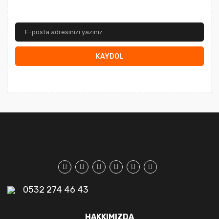
KAYDOL
0532 274 46 43
HAKKIMIZDA