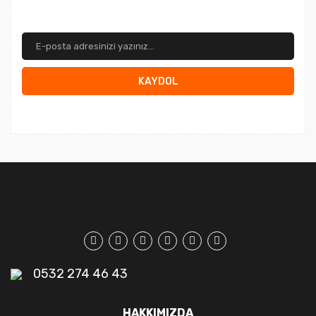
KAYDOL
0532 274 46 43
HAKKIMIZDA