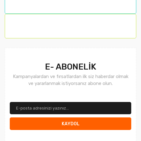
E- ABONELİK
Kampanyalardan ve fırsatlardan ilk siz haberdar olmak
ve yararlanmak istiyorsanız abone olun.
KAYDOL