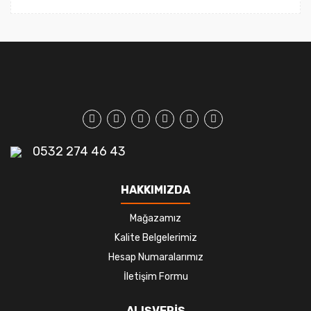
0532 274 46 43
HAKKIMIZDA
Mağazamız
Kalite Belgelerimiz
Hesap Numaralarımız
İletişim Formu
ALIŞVERİŞ