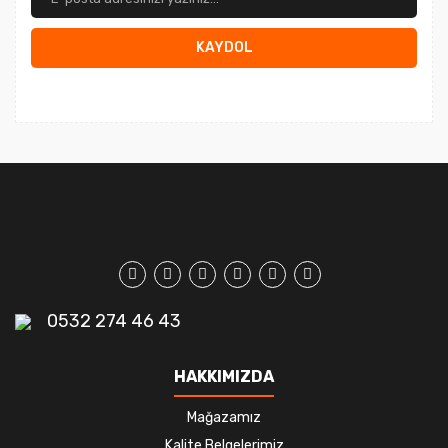
KAYDOL
0532 274 46 43
HAKKIMIZDA
Mağazamız
Kalite Belgelerimiz