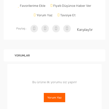
Favorilerime Ekle
Fiyatı Düşünce Haber Ver
Yorum Yaz
Tavsiye Et
Paylaş :
Karşılaştır
YORUMLAR
Bu ürüne ilk yorumu siz yapın!
Yorum Yaz