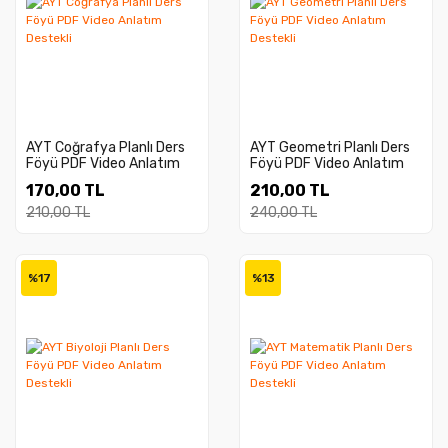
AYT Coğrafya Planlı Ders
AYT Geometri Planlı Ders
Föyü PDF Video Anlatım
Föyü PDF Video Anlatım
Destekli
Destekli
170,00 TL
210,00 TL
210,00 TL
240,00 TL
%17
%13