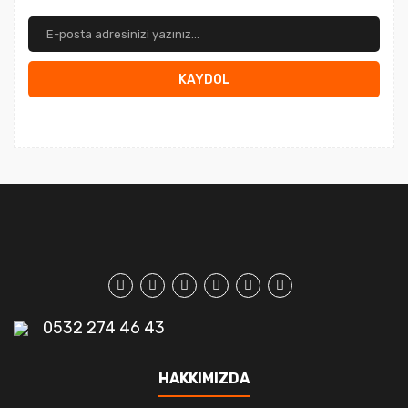
KAYDOL
0532 274 46 43
HAKKIMIZDA