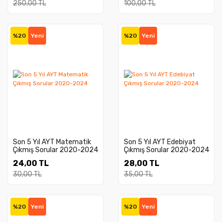
250,00 TL
100,00 TL
%20
Yeni
%20
Yeni
Son 5 Yıl AYT Matematik
Son 5 Yıl AYT Edebiyat
Çıkmış Sorular 2020-2024
Çıkmış Sorular 2020-2024
24,00 TL
28,00 TL
30,00 TL
35,00 TL
%20
Yeni
%20
Yeni