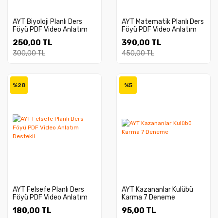
AYT Biyoloji Planlı Ders
AYT Matematik Planlı Ders
Föyü PDF Video Anlatım
Föyü PDF Video Anlatım
Destekli
Destekli
250,00 TL
390,00 TL
300,00 TL
450,00 TL
%28
%5
AYT Felsefe Planlı Ders
AYT Kazananlar Kulübü
Föyü PDF Video Anlatım
Karma 7 Deneme
Destekli
180,00 TL
95,00 TL