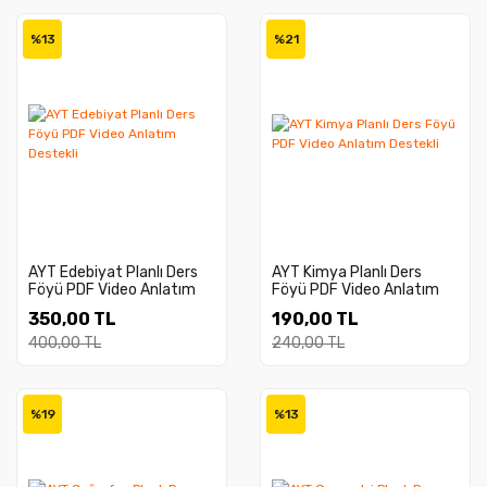
%13
%21
AYT Edebiyat Planlı Ders
AYT Kimya Planlı Ders
Föyü PDF Video Anlatım
Föyü PDF Video Anlatım
Destekli
Destekli
350,00 TL
190,00 TL
400,00 TL
240,00 TL
%19
%13