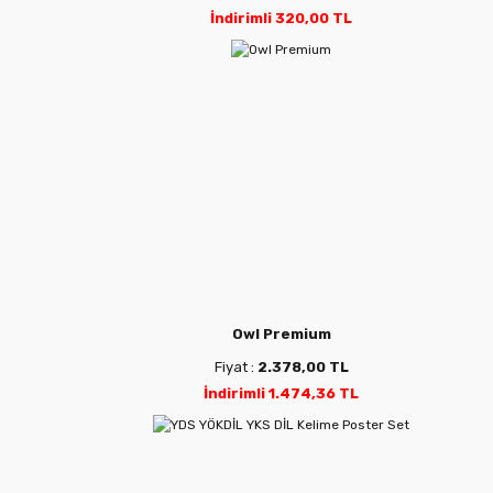
İndirimli 320,00 TL
Owl Premium
Fiyat :
2.378,00 TL
İndirimli 1.474,36 TL