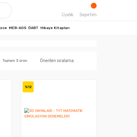
Üyelik
Sepetim
izce
MEB-AGS
ÖABT
Hikaye Kitapları
Toplam 3 ürün
%12