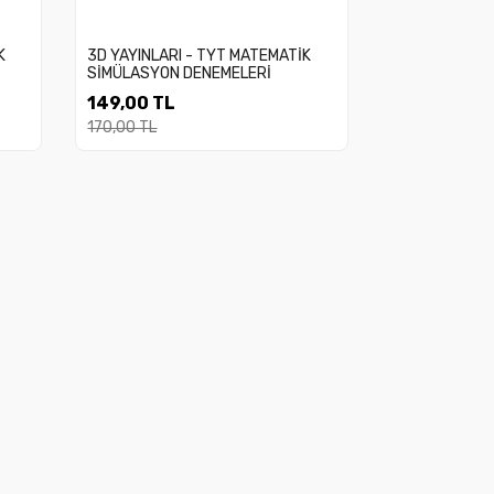
K
3D YAYINLARI - TYT MATEMATİK
SİMÜLASYON DENEMELERİ
149,00 TL
170,00 TL