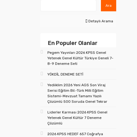
Ara
Detaylı Arama
En Populer Olanlar
Pegem Yayınları 2026 KPSS Genel
Yetenek Genel Kültür Türkiye Geneli 7-
8-9 Deneme Seti
YÖKDİL DENEME SETİ
Yediiklim 2026 Yeni AGS Son Viraj
Serisi Eğitim Bil.-Türk Milli Eğitim
Sistemi-Mevzuat Tamamı Yazılı
Çözümlü 500 Soruda Genel Tekrar
Liderler Karması 2026 KPSS Genel
Yetenek Genel Kültür 7 Deneme
Çözümlü
2026 KPSS HEDEF 657 Coğrafya