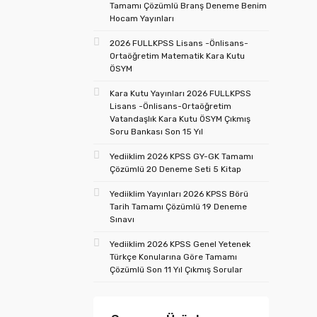
Tamamı Çözümlü Branş Deneme Benim
Hocam Yayınları
2026 FULLKPSS Lisans -Önlisans-
Ortaöğretim Matematik Kara Kutu
ÖSYM
Kara Kutu Yayınları 2026 FULLKPSS
Lisans -Önlisans-Ortaöğretim
Vatandaşlık Kara Kutu ÖSYM Çıkmış
Soru Bankası Son 15 Yıl
Yediiklim 2026 KPSS GY-GK Tamamı
Çözümlü 20 Deneme Seti 5 Kitap
Yediiklim Yayınları 2026 KPSS Börü
Tarih Tamamı Çözümlü 19 Deneme
Sınavı
Yediiklim 2026 KPSS Genel Yetenek
Türkçe Konularına Göre Tamamı
Çözümlü Son 11 Yıl Çıkmış Sorular