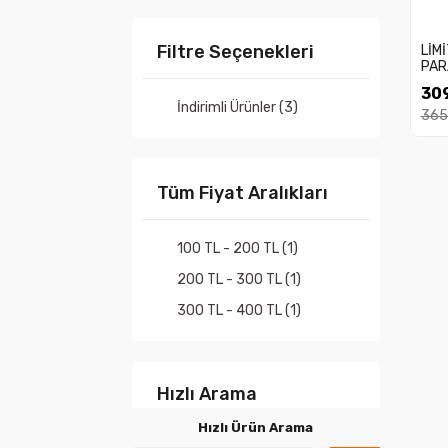
Filtre Seçenekleri
LİM
PAR
309
İndirimli Ürünler (3)
365
Tüm Fiyat Aralıkları
100 TL - 200 TL (1)
200 TL - 300 TL (1)
300 TL - 400 TL (1)
Hızlı Arama
Hızlı Ürün Arama