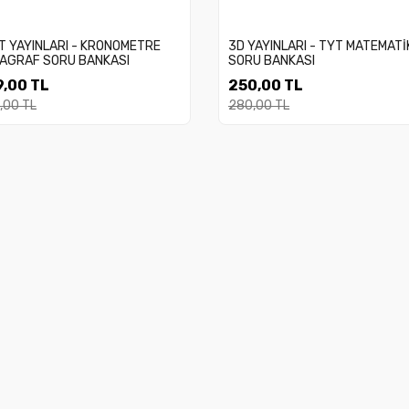
İT YAYINLARI - KRONOMETRE
3D YAYINLARI - TYT MATEMATİ
AGRAF SORU BANKASI
SORU BANKASI
,00 TL
250,00 TL
,00 TL
280,00 TL