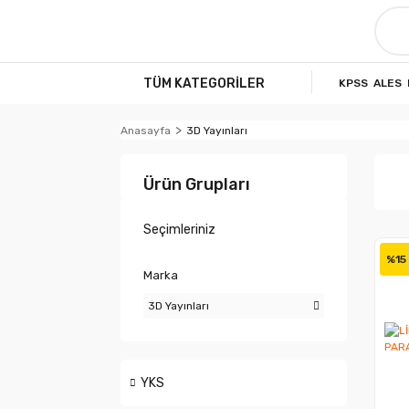
TÜM KATEGORİLER
KPSS
ALES
Anasayfa
3D Yayınları
Ürün Grupları
Seçimleriniz
%15
Marka
3D Yayınları
YKS