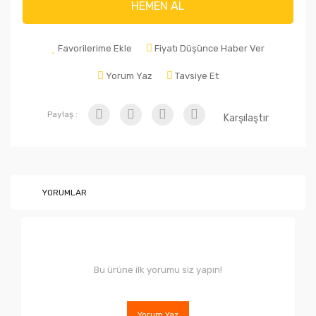
HEMEN AL
Favorilerime Ekle
Fiyatı Düşünce Haber Ver
Yorum Yaz
Tavsiye Et
Paylaş :
Karşılaştır
YORUMLAR
Bu ürüne ilk yorumu siz yapın!
Yorum Yaz