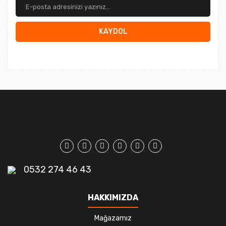
KAYDOL
0532 274 46 43
HAKKIMIZDA
Mağazamız