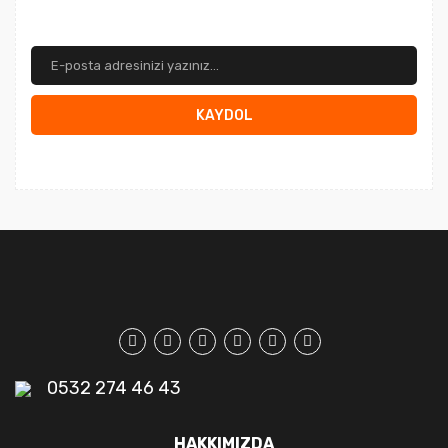
KAYDOL
0532 274 46 43
HAKKIMIZDA