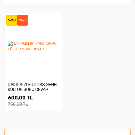
%20
Yeni
RAKİPSİZLER KPSS GENEL
KÜLTÜR SORU CEVAP
600,00 TL
750,00 TL