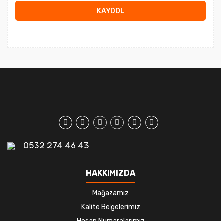
KAYDOL
0532 274 46 43
HAKKIMIZDA
Mağazamız
Kalite Belgelerimiz
Hesap Numaralarımız