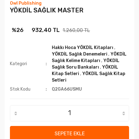
Owl Publishing
YÖKDİL SAĞLIK MASTER
%26
932,40 TL
1.260,00 TL
Hakkı Hoca YÖKDİL Kitapları
,
YÖKDİL Sağlık Denemeleri
,
YÖKDİL
Sağlık Kelime Kitapları
,
YÖKDİL
Kategori
Sağlık Soru Bankaları
,
YÖKDİL
Kitap Setleri
,
YÖKDİL Sağlık Kitap
Setleri
Stok Kodu
Q2GA66USMU
SEPETE EKLE