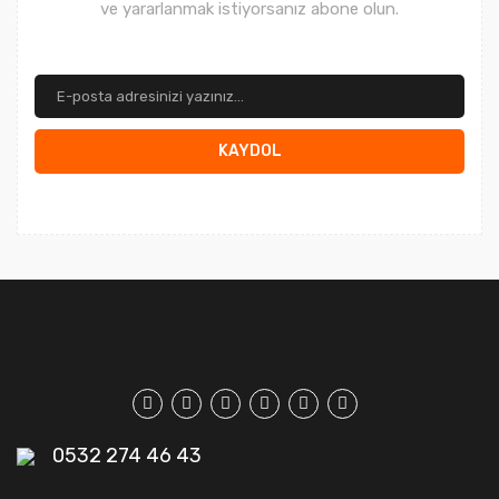
ve yararlanmak istiyorsanız abone olun.
KAYDOL
0532 274 46 43