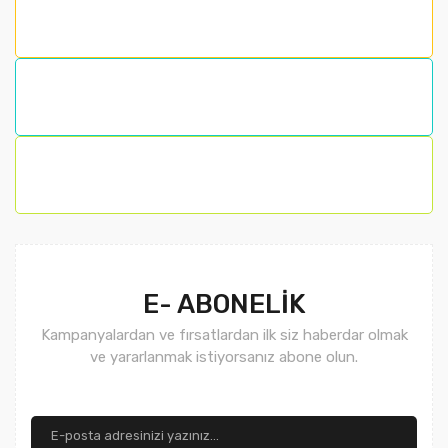
E- ABONELİK
Kampanyalardan ve fırsatlardan ilk siz haberdar olmak
ve yararlanmak istiyorsanız abone olun.