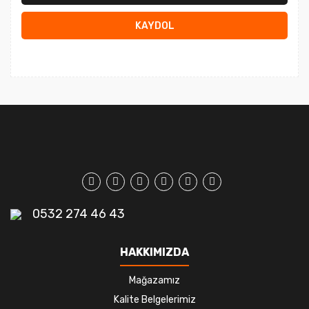
KAYDOL
0532 274 46 43
HAKKIMIZDA
Mağazamız
Kalite Belgelerimiz