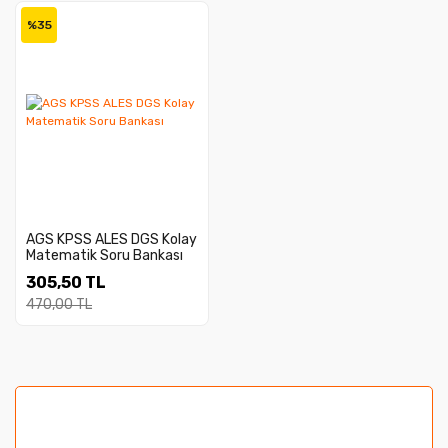
%35
AGS KPSS ALES DGS Kolay
Matematik Soru Bankası
305,50 TL
470,00 TL