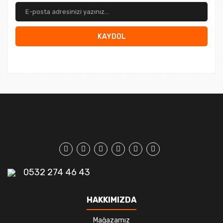
KAYDOL
0532 274 46 43
HAKKIMIZDA
Mağazamız