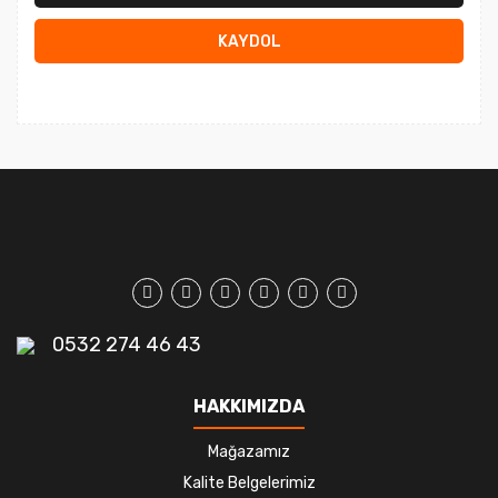
KAYDOL
0532 274 46 43
HAKKIMIZDA
Mağazamız
Kalite Belgelerimiz