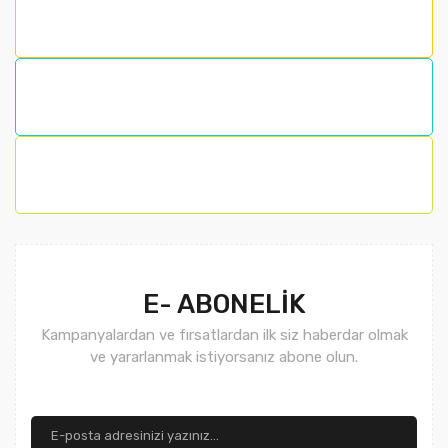
E- ABONELİK
Kampanyalardan ve fırsatlardan ilk siz haberdar olmak
ve yararlanmak istiyorsanız abone olun.