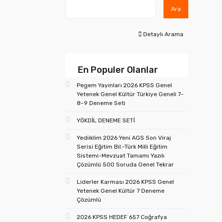
Ara
Detaylı Arama
En Populer Olanlar
Pegem Yayınları 2026 KPSS Genel
Yetenek Genel Kültür Türkiye Geneli 7-
8-9 Deneme Seti
YÖKDİL DENEME SETİ
Yediiklim 2026 Yeni AGS Son Viraj
Serisi Eğitim Bil.-Türk Milli Eğitim
Sistemi-Mevzuat Tamamı Yazılı
Çözümlü 500 Soruda Genel Tekrar
Liderler Karması 2026 KPSS Genel
Yetenek Genel Kültür 7 Deneme
Çözümlü
2026 KPSS HEDEF 657 Coğrafya