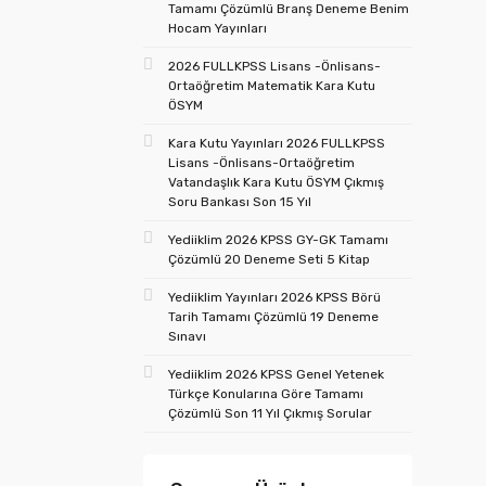
Tamamı Çözümlü Branş Deneme Benim
Hocam Yayınları
2026 FULLKPSS Lisans -Önlisans-
Ortaöğretim Matematik Kara Kutu
ÖSYM
Kara Kutu Yayınları 2026 FULLKPSS
Lisans -Önlisans-Ortaöğretim
Vatandaşlık Kara Kutu ÖSYM Çıkmış
Soru Bankası Son 15 Yıl
Yediiklim 2026 KPSS GY-GK Tamamı
Çözümlü 20 Deneme Seti 5 Kitap
Yediiklim Yayınları 2026 KPSS Börü
Tarih Tamamı Çözümlü 19 Deneme
Sınavı
Yediiklim 2026 KPSS Genel Yetenek
Türkçe Konularına Göre Tamamı
Çözümlü Son 11 Yıl Çıkmış Sorular