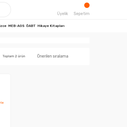
Üyelik
Sepetim
izce
MEB-AGS
ÖABT
Hikaye Kitapları
Toplam 2 ürün