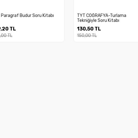
Paragraf Budur Soru Kitabı
TYT COĞRAFYA-Turlama
Tekniğiyle Soru Kitabı
,20 TL
130,50 TL
,00 TL
150,00 TL