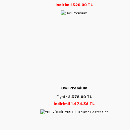
İndirimli 320,00 TL
Owl Premium
Fiyat :
2.378,00 TL
İndirimli 1.474,36 TL