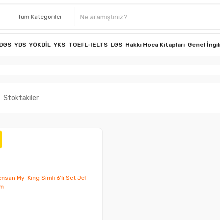
DGS
YDS
YÖKDİL
YKS
TOEFL-IELTS
LGS
Hakkı Hoca Kitapları
Genel İngil
Stoktakiler