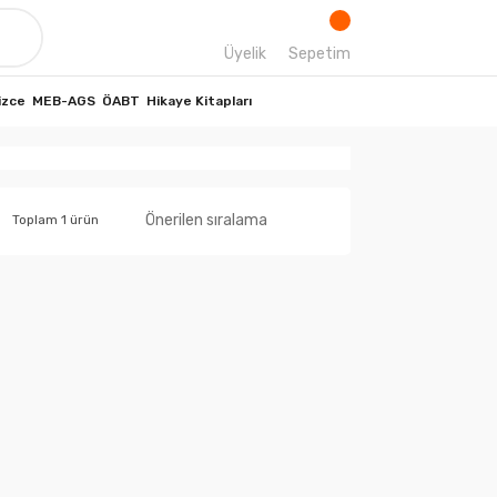
Üyelik
Sepetim
izce
MEB-AGS
ÖABT
Hikaye Kitapları
Toplam 1 ürün