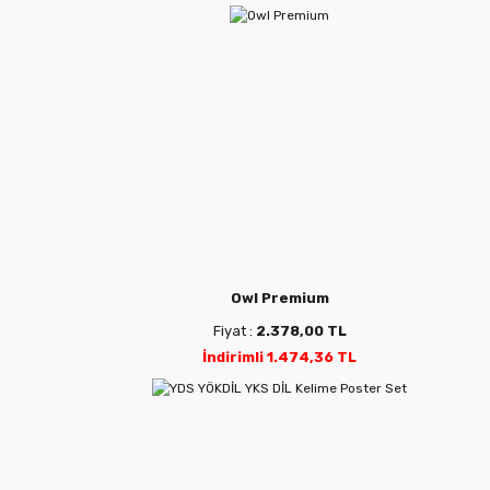
Owl Premium
Fiyat :
2.378,00 TL
İndirimli 1.474,36 TL