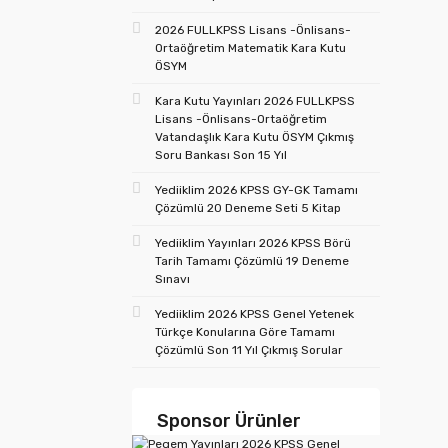
2026 FULLKPSS Lisans -Önlisans-
Ortaöğretim Matematik Kara Kutu
ÖSYM
Kara Kutu Yayınları 2026 FULLKPSS
Lisans -Önlisans-Ortaöğretim
Vatandaşlık Kara Kutu ÖSYM Çıkmış
Soru Bankası Son 15 Yıl
Yediiklim 2026 KPSS GY-GK Tamamı
Çözümlü 20 Deneme Seti 5 Kitap
Yediiklim Yayınları 2026 KPSS Börü
Tarih Tamamı Çözümlü 19 Deneme
Sınavı
Yediiklim 2026 KPSS Genel Yetenek
Türkçe Konularına Göre Tamamı
Çözümlü Son 11 Yıl Çıkmış Sorular
Sponsor Ürünler