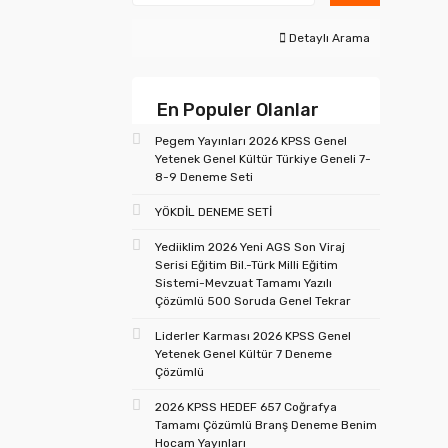
Detaylı Arama
En Populer Olanlar
Pegem Yayınları 2026 KPSS Genel
Yetenek Genel Kültür Türkiye Geneli 7-
8-9 Deneme Seti
YÖKDİL DENEME SETİ
Yediiklim 2026 Yeni AGS Son Viraj
Serisi Eğitim Bil.-Türk Milli Eğitim
Sistemi-Mevzuat Tamamı Yazılı
Çözümlü 500 Soruda Genel Tekrar
Liderler Karması 2026 KPSS Genel
Yetenek Genel Kültür 7 Deneme
Çözümlü
2026 KPSS HEDEF 657 Coğrafya
Tamamı Çözümlü Branş Deneme Benim
Hocam Yayınları