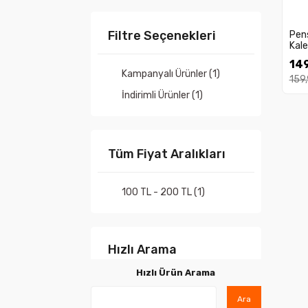
Filtre Seçenekleri
Pens
Kal
149
Kampanyalı Ürünler (1)
159
İndirimli Ürünler (1)
Tüm Fiyat Aralıkları
100 TL - 200 TL (1)
Hızlı Arama
Hızlı Ürün Arama
Ara