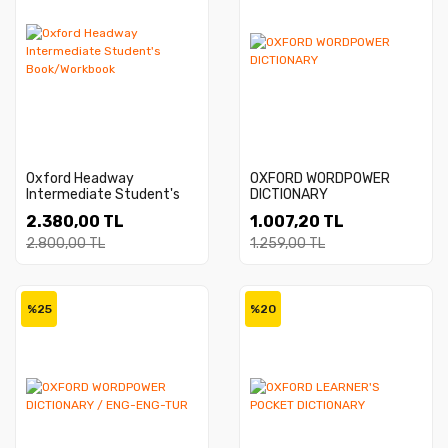
Oxford Headway
OXFORD WORDPOWER
Intermediate Student's
DICTIONARY
Book/Workbook
2.380,00 TL
1.007,20 TL
2.800,00 TL
1.259,00 TL
%25
%20