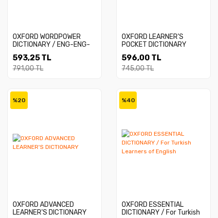
OXFORD WORDPOWER
OXFORD LEARNER'S
DICTIONARY / ENG-ENG-
POCKET DICTIONARY
TUR
593,25 TL
596,00 TL
791,00 TL
745,00 TL
%20
%40
OXFORD ADVANCED
OXFORD ESSENTIAL
LEARNER'S DICTIONARY
DICTIONARY / For Turkish