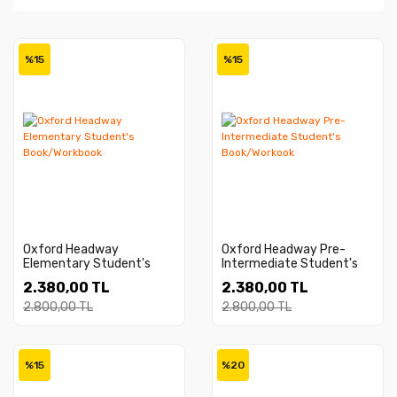
%15
%15
Oxford Headway
Oxford Headway Pre-
Elementary Student's
Intermediate Student's
Book/Workbook
Book/Workook
2.380,00 TL
2.380,00 TL
2.800,00 TL
2.800,00 TL
%15
%20