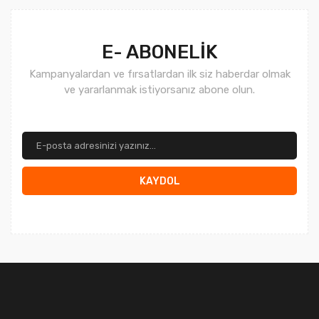
E- ABONELİK
Kampanyalardan ve fırsatlardan ilk siz haberdar olmak
ve yararlanmak istiyorsanız abone olun.
KAYDOL