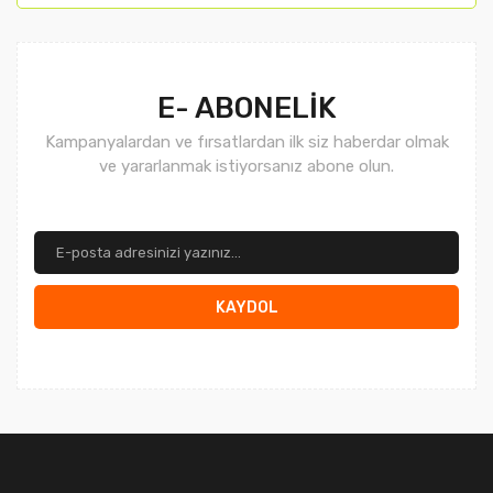
E- ABONELİK
Kampanyalardan ve fırsatlardan ilk siz haberdar olmak
ve yararlanmak istiyorsanız abone olun.
KAYDOL