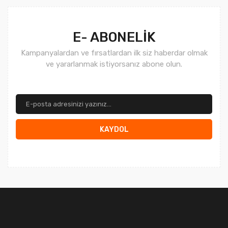
E- ABONELİK
Kampanyalardan ve fırsatlardan ilk siz haberdar olmak
ve yararlanmak istiyorsanız abone olun.
KAYDOL