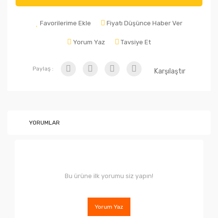
Favorilerime Ekle
Fiyatı Düşünce Haber Ver
Yorum Yaz
Tavsiye Et
Paylaş :
Karşılaştır
YORUMLAR
Bu ürüne ilk yorumu siz yapın!
Yorum Yaz