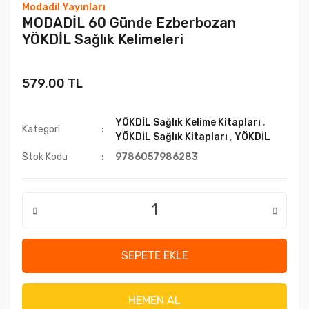
Modadil Yayınları
MODADİL 60 Günde Ezberbozan
YÖKDİL Sağlık Kelimeleri
579,00 TL
YÖKDİL Sağlık Kelime Kitapları
,
Kategori
YÖKDİL Sağlık Kitapları
,
YÖKDİL
Stok Kodu
9786057986283
SEPETE EKLE
HEMEN AL