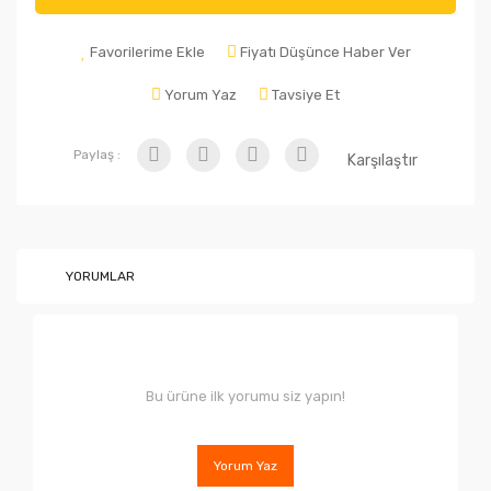
Favorilerime Ekle
Fiyatı Düşünce Haber Ver
Yorum Yaz
Tavsiye Et
Paylaş :
Karşılaştır
YORUMLAR
Bu ürüne ilk yorumu siz yapın!
Yorum Yaz