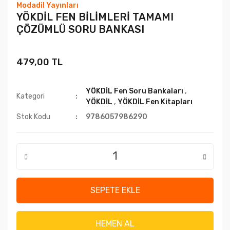
Modadil Yayınları
YÖKDİL FEN BİLİMLERİ TAMAMI
ÇÖZÜMLÜ SORU BANKASI
479,00 TL
YÖKDİL Fen Soru Bankaları
,
Kategori
YÖKDİL
,
YÖKDİL Fen Kitapları
Stok Kodu
9786057986290
SEPETE EKLE
HEMEN AL