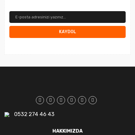
KAYDOL
0532 274 46 43
HAKKIMIZDA