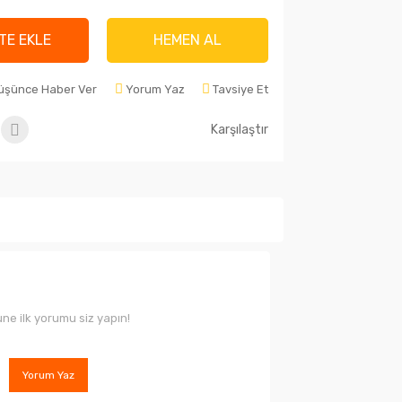
TE EKLE
HEMEN AL
Düşünce Haber Ver
Yorum Yaz
Tavsiye Et
Karşılaştır
ne ilk yorumu siz yapın!
Yorum Yaz