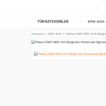
TÜM KATEGORİLER
KPSS
ALES
Anasayfa
MEB-AGS
Pelikan ÖABT MEB-AGS İlköğr