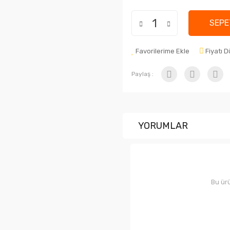
SEPE
Favorilerime Ekle
Fiyatı 
Paylaş :
YORUMLAR
Bu ürü