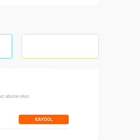
lanarak tarafımıza iletebilirsiniz.
ız abone olun.
KAYDOL