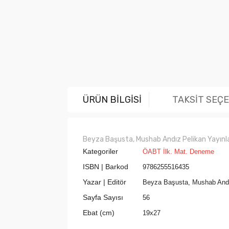
ÜRÜN BİLGİSİ
TAKSİT SEÇ
Beyza Başusta, Mushab Andız Pelikan Yayınla
Kategoriler
ÖABT İlk. Mat. Deneme
ISBN | Barkod
9786255516435
Yazar | Editör
Beyza Başusta, Mushab And
Sayfa Sayısı
56
Ebat (cm)
19x27