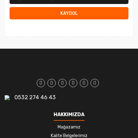
KAYDOL
0532 274 46 43
HAKKIMIZDA
Mağazamız
Kalite Belgelerimiz