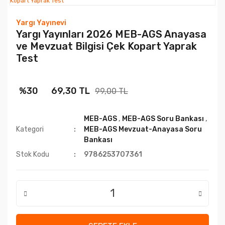
Yargı Yayınevi
Yargı Yayınları 2026 MEB-AGS Anayasa
ve Mevzuat Bilgisi Çek Kopart Yaprak
Test
%30
69,30 TL
99,00 TL
MEB-AGS
,
MEB-AGS Soru Bankası
,
Kategori
MEB-AGS Mevzuat-Anayasa Soru
Bankası
Stok Kodu
9786253707361