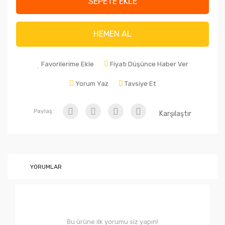
SEPETE EKLE
HEMEN AL
Favorilerime Ekle
Fiyatı Düşünce Haber Ver
Yorum Yaz
Tavsiye Et
Paylaş :
Karşılaştır
YORUMLAR
Bu ürüne ilk yorumu siz yapın!