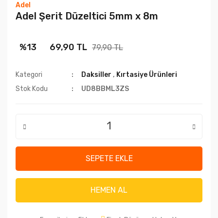
Adel
Adel Şerit Düzeltici 5mm x 8m
%13
69,90 TL
79,90 TL
Kategori
Daksiller
,
Kırtasiye Ürünleri
Stok Kodu
UD8BBML3ZS
SEPETE EKLE
HEMEN AL