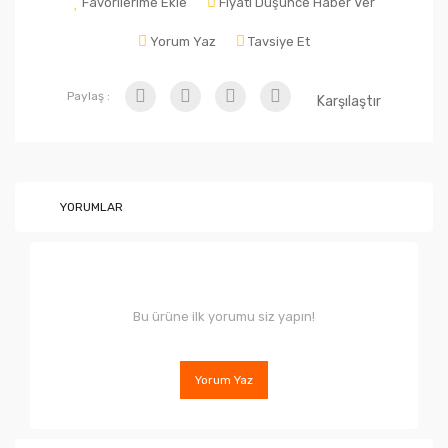
Favorilerime Ekle
Fiyatı Düşünce Haber Ver
Yorum Yaz
Tavsiye Et
Paylaş :
Karşılaştır
YORUMLAR
Bu ürüne ilk yorumu siz yapın!
Yorum Yaz