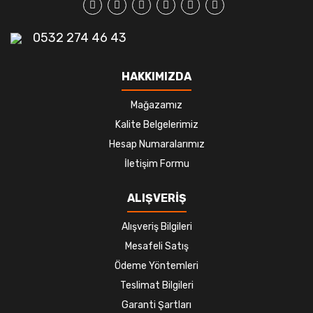
0532 274 46 43
HAKKIMIZDA
Mağazamız
Kalite Belgelerimiz
Hesap Numaralarımız
İletişim Formu
ALIŞVERİŞ
Alışveriş Bilgileri
Mesafeli Satış
Ödeme Yöntemleri
Teslimat Bilgileri
Garanti Şartları