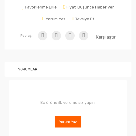
Favorilerime Ekle
Fiyatı Düşünce Haber Ver
Yorum Yaz
Tavsiye Et
Paylaş :
Karşılaştır
YORUMLAR
Bu ürüne ilk yorumu siz yapın!
Yorum Yaz