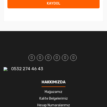
KAYDOL
0532 274 46 43
HAKKIMIZDA
Mağazamız
Kalite Belgelerimiz
Hesap Numaralarımız