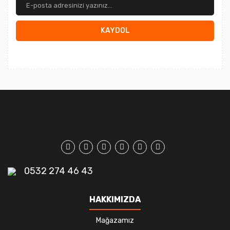
KAYDOL
0532 274 46 43
HAKKIMIZDA
Mağazamız