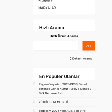
Kitapları
MARKALAR
Hızlı Arama
Hızlı Ürün Arama
Ara
Detaylı Arama
En Populer Olanlar
Pegem Yayınları 2026 KPSS Genel
Yetenek Genel Kültür Türkiye Geneli 7-
8-9 Deneme Seti
YÖKDİL DENEME SETİ
Yediiklim 2026 Yeni AGS Son Viraj