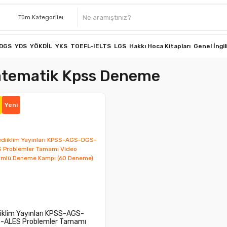
DGS
YDS
YÖKDİL
YKS
TOEFL-IELTS
LGS
Hakkı Hoca Kitapları
Genel İngil
tematik Kpss Deneme
Yeni
iklim Yayınları KPSS-AGS-
-ALES Problemler Tamamı