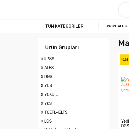
TÜM KATEGORİLER
KPSS
ALES
Ma
Ürün Grupları
KPSS
%25
ALES
DGS
YDS
YÖKDİL
YKS
TOEFL-IELTS
LGS
Yedi
DGS