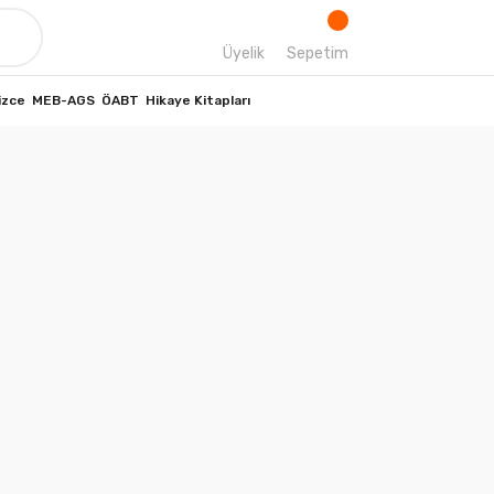
Üyelik
Sepetim
izce
MEB-AGS
ÖABT
Hikaye Kitapları