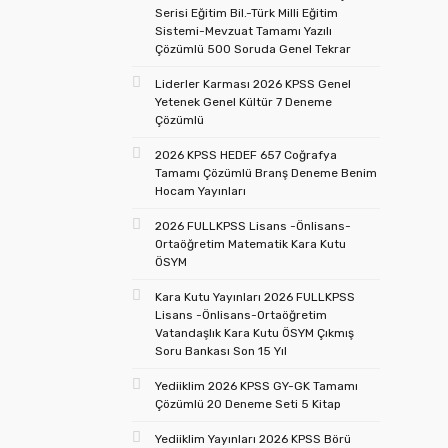
Serisi Eğitim Bil.-Türk Milli Eğitim
Sistemi-Mevzuat Tamamı Yazılı
Çözümlü 500 Soruda Genel Tekrar
Liderler Karması 2026 KPSS Genel
Yetenek Genel Kültür 7 Deneme
Çözümlü
2026 KPSS HEDEF 657 Coğrafya
Tamamı Çözümlü Branş Deneme Benim
Hocam Yayınları
2026 FULLKPSS Lisans -Önlisans-
Ortaöğretim Matematik Kara Kutu
ÖSYM
Kara Kutu Yayınları 2026 FULLKPSS
Lisans -Önlisans-Ortaöğretim
Vatandaşlık Kara Kutu ÖSYM Çıkmış
Soru Bankası Son 15 Yıl
Yediiklim 2026 KPSS GY-GK Tamamı
Çözümlü 20 Deneme Seti 5 Kitap
Yediiklim Yayınları 2026 KPSS Börü