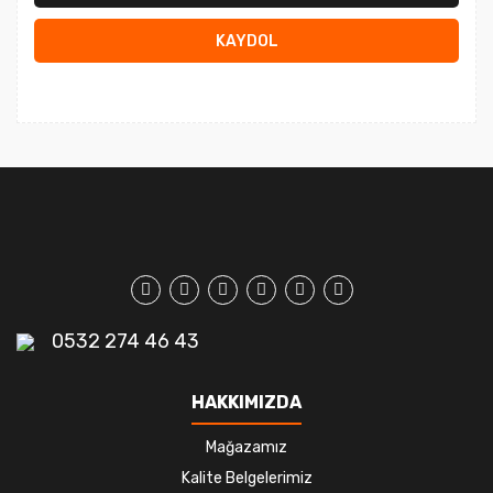
KAYDOL
0532 274 46 43
HAKKIMIZDA
Mağazamız
Kalite Belgelerimiz