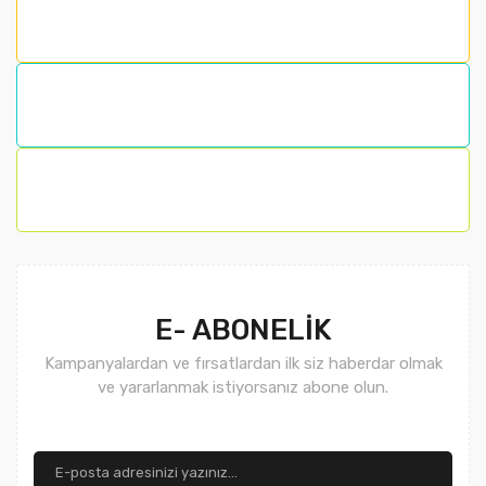
E- ABONELİK
Kampanyalardan ve fırsatlardan ilk siz haberdar olmak
ve yararlanmak istiyorsanız abone olun.